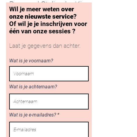
Personal Styling by Kim
Wil je meer weten
over
onze nieuwste service
?
Of wil je je inschrijven voor
één van onze sessies ?
Laat je gegevens dan achter.
Wat is je voornaam?
Wat is je achternaam?
Wat is je e-mailadres?