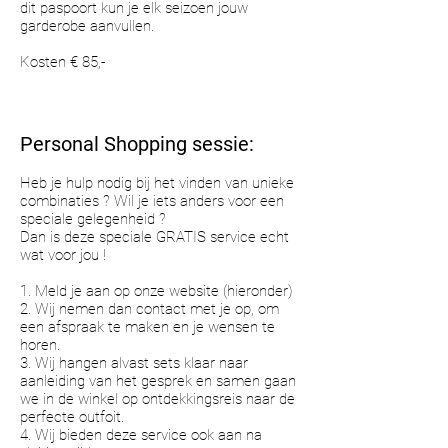
dit paspoort kun je elk seizoen jouw
garderobe aanvullen.
Kosten € 85,-
Personal Shopping sessie:
Heb je hulp nodig bij het vinden van unieke
combinaties ? Wil je iets anders voor een
speciale gelegenheid ?
Dan is deze speciale GRATIS service echt
wat voor jou !
1. Meld je aan op onze website (hieronder)
2. Wij nemen dan contact met je op, om
een afspraak te maken en je wensen te
horen.
3. Wij hangen alvast sets klaar naar
aanleiding van het gesprek en samen gaan
we in de winkel op ontdekkingsreis naar de
perfecte outfoit.
4. Wij bieden deze service ook aan na