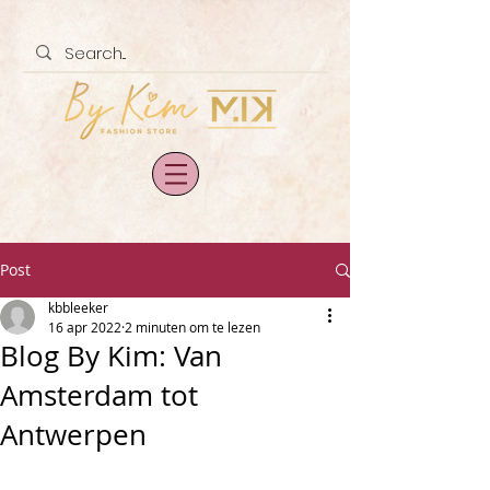
Post
kbbleeker
16 apr 2022
2 minuten om te lezen
Blog By Kim: Van
Amsterdam tot
Antwerpen